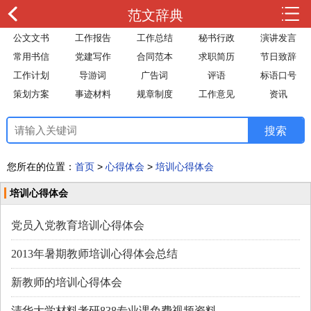
范文辞典
公文文书
工作报告
工作总结
秘书行政
演讲发言
常用书信
党建写作
合同范本
求职简历
节日致辞
工作计划
导游词
广告词
评语
标语口号
策划方案
事迹材料
规章制度
工作意见
资讯
您所在的位置：
首页
>
心得体会
>
培训心得体会
培训心得体会
党员入党教育培训心得体会
2013年暑期教师培训心得体会总结
新教师的培训心得体会
清华大学材料考研838专业课免费视频资料