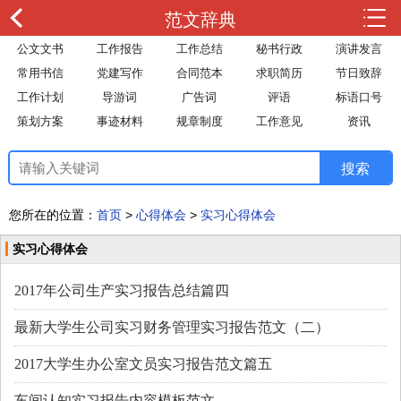
范文辞典
公文文书
工作报告
工作总结
秘书行政
演讲发言
常用书信
党建写作
合同范本
求职简历
节日致辞
工作计划
导游词
广告词
评语
标语口号
策划方案
事迹材料
规章制度
工作意见
资讯
您所在的位置：
首页
>
心得体会
>
实习心得体会
实习心得体会
2017年公司生产实习报告总结篇四
最新大学生公司实习财务管理实习报告范文（二）
2017大学生办公室文员实习报告范文篇五
车间认知实习报告内容模板范文