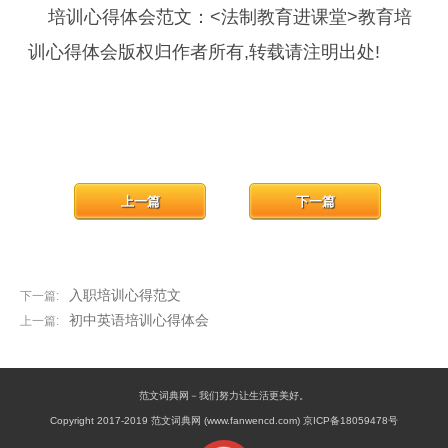
培训心得体会范文：<法制教育进课堂>教育培
训心得体会版权归作者所有,转载请注明出处!
上一篇
下一篇
入职培训心得范文
下一篇:
初中英语培训心得体会
上一篇:
范文词典网－我们努力让生活更美好。
Copyright 2017-2019 范文词典网 (www.fanwencd.com) 京ICP备18059478号