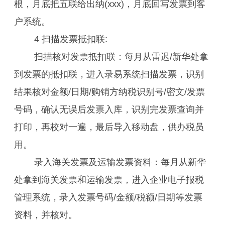
根，月底把五联给出纳(xxx)，月底回写发票到客
户系统。
4 扫描发票抵扣联:
扫描核对发票抵扣联：每月从雷迟/新华处拿
到发票的抵扣联，进入录易系统扫描发票，识别
结果核对金额/日期/购销方纳税识别号/密文/发票
号码，确认无误后发票入库，识别完发票查询并
打印，再校对一遍，最后导入移动盘，供办税员
用。
录入海关发票及运输发票资料：每月从新华
处拿到海关发票和运输发票，进入企业电子报税
管理系统，录入发票号码/金额/税额/日期等发票
资料，并核对。