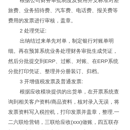
根据公司财务审批制度及费用开支标准对差
旅费、业务招待费、汽车费、电话费、报关费等
费用的发票进行审核，盖章。
2 处理凭证:
出纳结过来单先对单，制定银行对账单明
细。再在预算系统业务处理财务审批生成凭证，
然后分批提交到ERP、过帐、对账、在ERP系统
分批打印凭证、整理并分册装订、归档。
3 开增值税发票及普通发票:
根据应收模块提供的出货单，在开票系统查
询到相关客户资料/商品资料，核对录入无误，将
发票资料写入税控机，打印发票并盖章，整理.一
二六联给营销，三联给应收(xxx)做账，四五联存