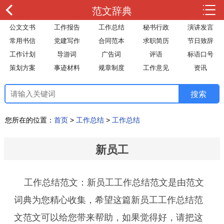
范文辞典
公文文书
工作报告
工作总结
秘书行政
演讲发言
常用书信
党建写作
合同范本
求职简历
节日致辞
工作计划
导游词
广告词
评语
标语口号
策划方案
事迹材料
规章制度
工作意见
资讯
您所在的位置：
首页
>
工作总结
>
工作总结
新员工
工作总结范文：新员工工作总结范文是由范文
词典为您精心收集，希望这篇新员工工作总结范
文范文可以给您带来帮助，如果觉得好，请把这