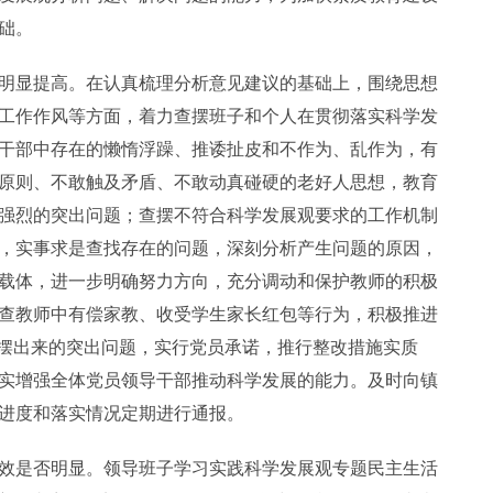
础。
明显提高。在认真梳理分析意见建议的基础上，围绕思想
工作作风等方面，着力查摆班子和个人在贯彻落实科学发
干部中存在的懒惰浮躁、推诿扯皮和不作为、乱作为，有
原则、不敢触及矛盾、不敢动真碰硬的老好人思想，教育
强烈的突出问题；查摆不符合科学发展观要求的工作机制
，实事求是查找存在的问题，深刻分析产生问题的原因，
载体，进一步明确努力方向，充分调动和保护教师的积极
查教师中有偿家教、收受学生家长红包等行为，积极推进
查摆出来的突出问题，实行党员承诺，推行整改措施实质
实增强全体党员领导干部推动科学发展的能力。及时向镇
进度和落实情况定期进行通报。
效是否明显。领导班子学习实践科学发展观专题民主生活