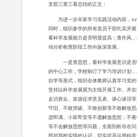
支部三查三看总结的正文：
为进一步丰富学习实践活动内容，x
同时，组织参学的所有党员干部扎实开展
看科学发展能力是否明显提高；查作风，
动分析检查阶段工作向纵深发展。
一是查思想，看科学发展意识是否
的中心工作，学校制订了学习培训计划，
自学等形式，组织全体教师认真学习党的
坚持以科学发展观为主线开展工作。并在
走访群众、发放征求意见表、谈心谈话等
守旧、不敢突破、不敢创新等不敢解放思
进即满、小富即安等不愿解放思想；不善
等不会解放思想等问题，全面剖析存在问
部对我校实情的认识，切实提高运用科学