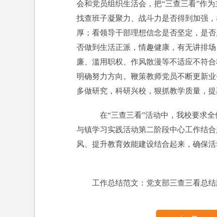
会和党员组织生活会，把“三查三看”作
找查班子凝聚力、战斗力是否得到加强，
厚；看领导干部理想信念是否坚定，是否
否做到生活正派，情趣健康，有无讲排场
廉、滥用职权、作风散漫等不适应不符合
明确努力方向。鞭策教师党员不断更新业
多做研究，科研兴校，狠抓教学质量，提
在“三查三看”活动中，我校要求全
与镇学习实践活动第二阶段中心工作结合
风、提升教育效能建设结合起来，确保活
工作总结范文：党支部三查三看总结