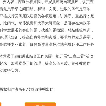
为主要内容，深刻分析原因，开展批评与自我批评，认真查
看党员干部之间团结、和谐、文明、进取的风气是否浓
严格执行党风廉政建设的各项规定，讲操守、重品行；是
、比阔气、奢侈浪费和大手大脚现象；是否存在为政不
科学发展观的突出问题，找准问题根源，总结经验教训，
务理论知识，提高自身能力和素质，要求教师立足课堂，
高教师专业素养，确保高质量高标准地完成各项工作任务
体党员干部能紧密结合工作实际，把开展“三查三看”活动
起来，加强党员干部管理、提高队伍素质、转变教师作
动取得实效。
版权归作者所有,转载请注明出处!