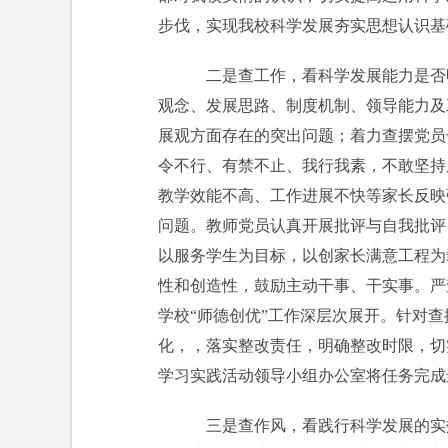
步伐，实现我校科学发展夯实思想认识基
二是查工作，看科学发展能力是否
观念、发展思路、制度机制、领导能力及
展观方面存在的突出问题；着力查摆党员
令不行、有禁不止、我行我素，不敢坚持
教学效能不高、工作进展不快等家长反映
问题。教师党员认真开展批评与自我批评
以服务学生为目标，以创家长满意工程为
性和创造性，鼓励主动干事、干实事。严
学校“师德创优”工作深层次展开。针对
化，，落实整改责任，明确整改时限，切
学习实践活动领导小组办公室将任务完成
三是查作风，看践行科学发展的实