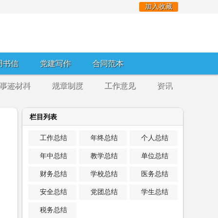
加入收藏
用书信
党建写作
合同范本
事迹材料
规章制度
工作意见
资讯
栏目列表
工作总结
年终总结
个人总结
年中总结
教学总结
单位总结
财务总结
学校总结
医务总结
安全总结
党团总结
学生总结
税务总结