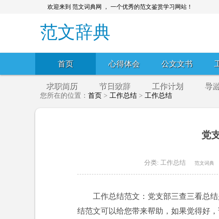
欢迎来到 范文词典网 ， 一个优秀的范文鉴赏学习网站！
范文辞典
首页
心得体会
公文文书
求职简历
节日致辞
工作计划
导
您所在的位置：
首页
>
工作总结
>
工作总结
党
分类:
工作总结
范文词典
工作总结范文：党支部三查三看总结
结范文可以给您带来帮助，如果觉得好，