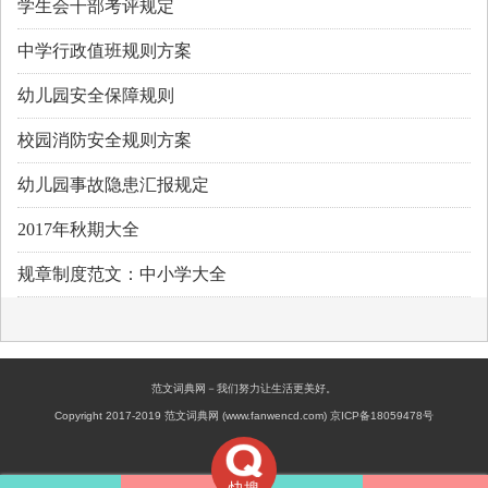
学生会干部考评规定
中学行政值班规则方案
幼儿园安全保障规则
校园消防安全规则方案
幼儿园事故隐患汇报规定
2017年秋期大全
规章制度范文：中小学大全
范文词典网－我们努力让生活更美好。
Copyright 2017-2019 范文词典网 (www.fanwencd.com) 京ICP备18059478号