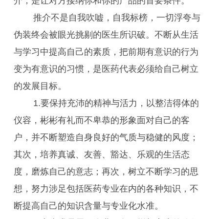
介，是让对方接纳你和你的产品的首要条件。
推介不是自我吹嘘，自我标榜，一切浮夸与
伪装终会被眼光挑剔的医生所识破。不断从生活
与学习中提高自己的素质，把前期有意识的行为
变为有意识的习惯，是医药代表必须给自己树立
的发展目标。
1.要保持充沛的精神与活力，以整洁得体的
仪容，彬彬有礼而不卑恭的形象面对自己的客
户，并不断塑造自身良好的气质与稳健的风度；
其次，培养真诚、友善、豁达、乐观的生活态
度，磨炼自己的意志；再次，树立不断学习的思
想，努力涉足包括医药专业在内的各种知识，不
断提高自己的知识含量与专业化水准。