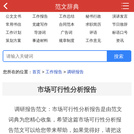
范文辞典
公文文书
工作报告
工作总结
秘书行政
演讲发言
常用书信
党建写作
合同范本
求职简历
节日致辞
工作计划
导游词
广告词
评语
标语口号
策划方案
事迹材料
规章制度
工作意见
资讯
您所在的位置：
首页
>
工作报告
>
调研报告
市场可行性分析报告
调研报告范文：市场可行性分析报告是由范文
词典为您精心收集，希望这篇市场可行性分析报
告范文可以给您带来帮助，如果觉得好，请把这