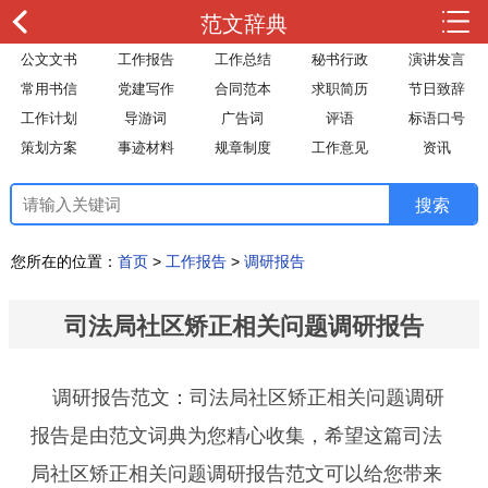
范文辞典
公文文书
工作报告
工作总结
秘书行政
演讲发言
常用书信
党建写作
合同范本
求职简历
节日致辞
工作计划
导游词
广告词
评语
标语口号
策划方案
事迹材料
规章制度
工作意见
资讯
您所在的位置：
首页
>
工作报告
>
调研报告
司法局社区矫正相关问题调研报告
调研报告范文：司法局社区矫正相关问题调研
报告是由范文词典为您精心收集，希望这篇司法
局社区矫正相关问题调研报告范文可以给您带来