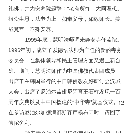
礼佛，并为安养院题辞：“老有所终，大同理想。
报众生恩，法老为上。如奉父母，如敬师长。美
哉梵宫，不殊安养。”
1995年底，慧明法师调来静安寺任监院。
1996年初，成立了以德悟法师为主任的新的寺务
委员会，在集体领导和民主管理方面又遇上新台
阶。期间，慧明法师作为中国佛教代表团成员，
出席了在韩国举行的中日韩佛教友好研讨会汉城
大会，出席了尼泊尔蓝毗尼阿育王石柱发现一百
周年庆典以及由中国援建的“中华寺”奠基仪式。他
在参访尼泊尔加德满都斯瓦声杨布寺时，请回了
佛陀舍利。