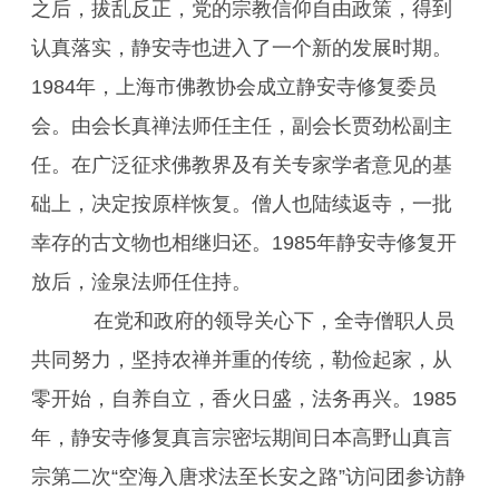
之后，拔乱反正，党的宗教信仰自由政策，得到
认真落实，静安寺也进入了一个新的发展时期。
1984年，上海市佛教协会成立静安寺修复委员
会。由会长真禅法师任主任，副会长贾劲松副主
任。在广泛征求佛教界及有关专家学者意见的基
础上，决定按原样恢复。僧人也陆续返寺，一批
幸存的古文物也相继归还。1985年静安寺修复开
放后，淦泉法师任住持。
在党和政府的领导关心下，全寺僧职人员
共同努力，坚持农禅并重的传统，勒俭起家，从
零开始，自养自立，香火日盛，法务再兴。1985
年，静安寺修复真言宗密坛期间日本高野山真言
宗第二次“空海入唐求法至长安之路”访问团参访静