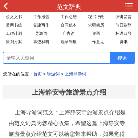
范文辞典
公文文书
工作报告
工作总结
秘书行政
演讲发言
常用书信
党建写作
合同范本
求职简历
节日致辞
工作计划
导游词
广告词
评语
标语口号
策划方案
事迹材料
规章制度
工作意见
资讯
您所在的位置：
首页
>
导游词
>
上海导游词
上海静安寺旅游景点介绍
上海导游词范文：上海静安寺旅游景点介绍是
由范文词典为您精心收集，希望这篇上海静安寺
旅游景点介绍范文可以给您带来帮助，如果觉得