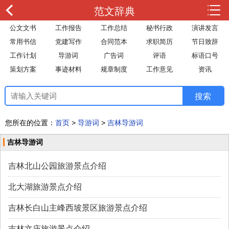
范文辞典
公文文书
工作报告
工作总结
秘书行政
演讲发言
常用书信
党建写作
合同范本
求职简历
节日致辞
工作计划
导游词
广告词
评语
标语口号
策划方案
事迹材料
规章制度
工作意见
资讯
您所在的位置：
首页
>
导游词
>
吉林导游词
吉林导游词
吉林北山公园旅游景点介绍
北大湖旅游景点介绍
吉林长白山主峰西坡景区旅游景点介绍
吉林文庙旅游景点介绍