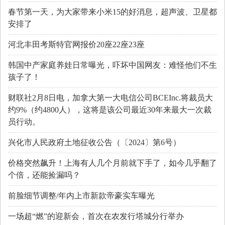
春节第一天，为大家带来小米15的好消息，超声波、卫星都
安排了
河北丰田考斯特官网报价20座22座23座
韩国中产家庭养娃日常曝光，吓坏中国网友：难怪他们不生
孩子了！
财联社2月8日电，加拿大第一大电信公司BCEInc.将裁员大
约9%（约4800人），这将是该公司最近30年来最大一次裁
员行动。
兴化市人民政府土地征收公告（〔2024〕第6号）
价格突然飙升！上海有人几个月前就下手了，如今几乎翻了
个倍，还能捡漏吗？
前脸细节调整/年内上市新款帝豪实车曝光
一场超“燃”的迎新会，首次在农发行塔城分行举办