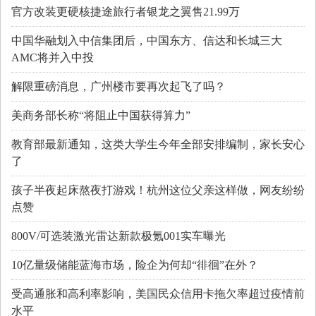
官方改装更硬核捷途旅行者银龙之翼售21.99万
中国华融划入中信集团后，中国东方、信达和长城三大
AMC将并入中投
解限重磅消息，广州楼市要再次起飞了吗？
美商务部长称“将阻止中国获得算力”
教育部最新通知，这类大学生今年全部安排编制，家长安心
了
孩子半夜起床熬夜打游戏！杭州这位父亲这样做，网友纷纷
点赞
800V/可选装激光雷达新款极氪001实车曝光
10亿量级储能蓝海市场，险企为何却“徘徊”在外？
受高通胀和高利率影响，美国民众信用卡拖欠率超过疫情前
水平