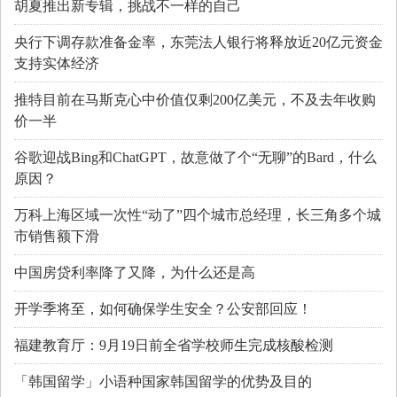
胡夏推出新专辑，挑战不一样的自己
央行下调存款准备金率，东莞法人银行将释放近20亿元资金
支持实体经济
推特目前在马斯克心中价值仅剩200亿美元，不及去年收购
价一半
谷歌迎战Bing和ChatGPT，故意做了个“无聊”的Bard，什么
原因？
万科上海区域一次性“动了”四个城市总经理，长三角多个城
市销售额下滑
中国房贷利率降了又降，为什么还是高
开学季将至，如何确保学生安全？公安部回应！
福建教育厅：9月19日前全省学校师生完成核酸检测
「韩国留学」小语种国家韩国留学的优势及目的