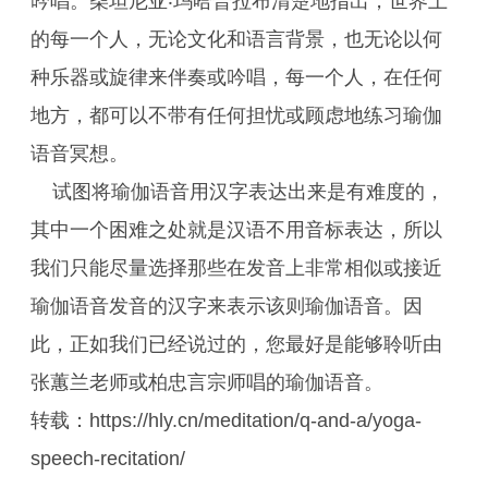
吟唱。柴坦尼亚‧玛哈普拉布清楚地指出，世界上
的每一个人，无论文化和语言背景，也无论以何
种乐器或旋律来伴奏或吟唱，每一个人，在任何
地方，都可以不带有任何担忧或顾虑地练习瑜伽
语音冥想。
试图将瑜伽语音用汉字表达出来是有难度的，
其中一个困难之处就是汉语不用音标表达，所以
我们只能尽量选择那些在发音上非常相似或接近
瑜伽语音发音的汉字来表示该则瑜伽语音。因
此，正如我们已经说过的，您最好是能够聆听由
张蕙兰老师或柏忠言宗师唱的瑜伽语音。
转载：https://hly.cn/meditation/q-and-a/yoga-
speech-recitation/