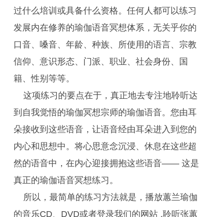
过什么培训或具备什么资格。任何人都可以练习
发展内在修养的瑜伽语音冥想体系，无关乎你的
口音、嗓音、年龄、种族、所使用的语言、宗教
信仰、意识形态、门派、职业、社会身份、国
籍、性别等等。
这项练习的要点在于，真正地去专注地聆听达
到自我觉悟的瑜伽冥想宗师的瑜伽语音。您由耳
朵接收到这些语音，让语音经由耳朵进入到您的
内心和思想中。将心思意念沉浸、休息在这些超
然的语音中，在内心迎接拥抱这些语音—— 这是
真正的瑜伽语音冥想练习。
所以，最简单的练习方法就是，播放蕙兰瑜伽
的音乐CD、DVD或者登录我们的网站 ,聆听张蕙