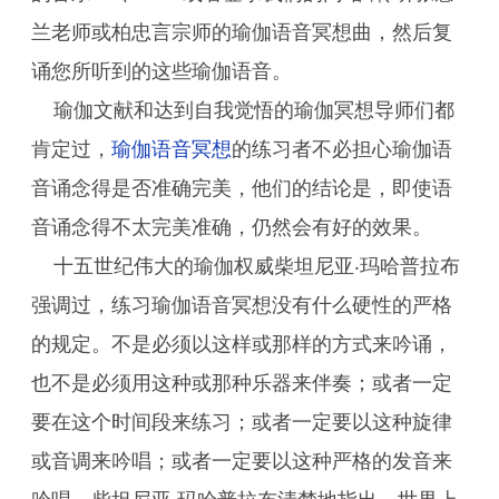
兰老师或柏忠言宗师的瑜伽语音冥想曲，然后复
诵您所听到的这些瑜伽语音。
瑜伽文献和达到自我觉悟的瑜伽冥想导师们都
肯定过，
瑜伽语音冥想
的练习者不必担心瑜伽语
音诵念得是否准确完美，他们的结论是，即使语
音诵念得不太完美准确，仍然会有好的效果。
十五世纪伟大的瑜伽权威柴坦尼亚‧玛哈普拉布
强调过，练习瑜伽语音冥想没有什么硬性的严格
的规定。不是必须以这样或那样的方式来吟诵，
也不是必须用这种或那种乐器来伴奏；或者一定
要在这个时间段来练习；或者一定要以这种旋律
或音调来吟唱；或者一定要以这种严格的发音来