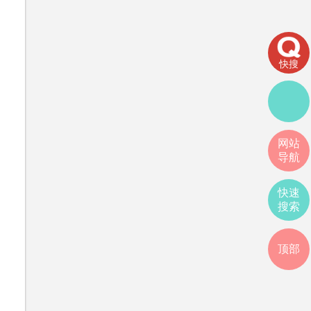
快搜
网站
导航
快速
搜索
顶部