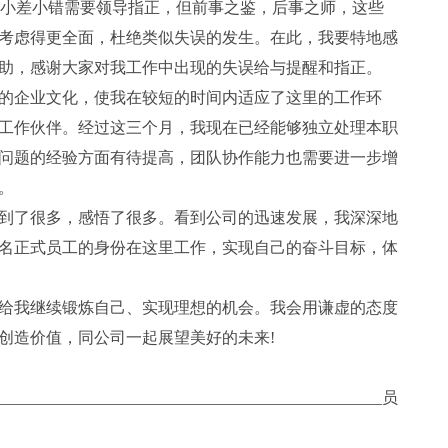
小差小错需要领导指正，但前事之鉴，后事之师，这些
考虑得更全面，杜绝类似失误的发生。在此，我要特地感
助，感谢大家对我工作中出现的失误给与提醒和指正。
企业文化，使我在较短的时间内适应了这里的工作环
工作伙伴。经过这三个月，我现在已经能够独立处理本职
问题的经验方面有待提高，团队协作能力也需要进一步增
。
了很多，感悟了很多。看到公司的迅速发展，我深深地
名正式员工的身份在这里工作，实现自己的奋斗目标，体
我继续锻炼自己、实现理想的机会。我会用谦虚的态度
创造价值，同公司一起展望美好的未来!
_________________________________________________员