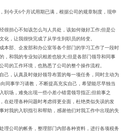
，到今天6个月试用期已满，根据公司的规章制度，现申
很担心不知该怎么与人共处，该如何做好工作;但是公
文化，让我很快完成了从学生到职员的转变。
本部、企发部和办公室等各个部门的学习工作了一段时
的，和我的专业知识相差也较大;但是各部门领导和同事
公司的工作环境，也熟悉了公司的整个操作流程。
己，认真及时做好领导布置的每一项任务，同时主动为
心向同事学习请教，不断提高充实自己，希望能尽早独当
入职场，难免出现一些小差小错需领导指正;但前事之
，在处理各种问题时考虑得更全面，杜绝类似失误的发
事对我的入职指引和帮助，感谢他们对我工作中出现的失
理公司的帐务，整理部门内部各种资料，进行各项税务