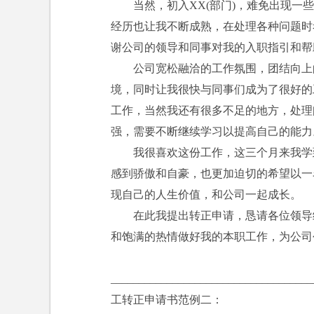
当然，初入XX(部门)，难免出现一些
经历也让我不断成熟，在处理各种问题时
谢公司的领导和同事对我的入职指引和帮
公司宽松融洽的工作氛围，团结向上的
境，同时让我很快与同事们成为了很好的
工作，当然我还有很多不足的地方，处理
强，需要不断继续学习以提高自己的能力
我很喜欢这份工作，这三个月来我学到
感到骄傲和自豪，也更加迫切的希望以一
现自己的人生价值，和公司一起成长。
在此我提出转正申请，恳请各位领导给
和饱满的热情做好我的本职工作，为公司
___________________________________
工转正申请书范例二：