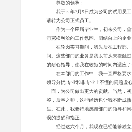
尊敬的领导：
我于～年7月9日成为公司的试用员工
请转为公司正式员工。
作为一个应届毕业生，初来公司，曾经
司宽松融洽的工作氛围、团结向上的企业
在轮岗实习期间，我先后在工程部、成
间。这些部门的业务是我以前从未接触过
的耐心指导，使我在较短的时间内适应了
在本部门的工作中，我一直严格要求自
领导分忧;专业和非专业上不懂的问题虚
一面，为公司做出更大的贡献。当然，初
鉴，后事之师，这些经历也让我不断成熟
生。在此，我要特地感谢部门的领导和同
误的提醒和指正。
经过这六个月，我现在已经能够独立处