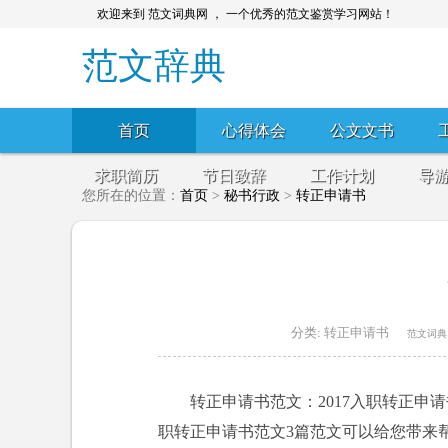
欢迎来到 范文词典网 ， 一个优秀的范文鉴赏学习网站！
范文辞典
首页
心得体会
公文文书
求职简历
节日致辞
工作计划
导
您所在的位置：
首页
>
秘书行政
>
转正申请书
分类:
转正申请书
范文词典
转正申请书范文：2017入职转正申
职转正申请书范文3篇范文可以给您带来