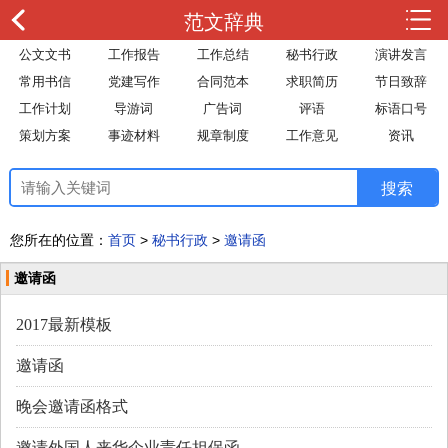
范文辞典
公文文书
工作报告
工作总结
秘书行政
演讲发言
常用书信
党建写作
合同范本
求职简历
节日致辞
工作计划
导游词
广告词
评语
标语口号
策划方案
事迹材料
规章制度
工作意见
资讯
您所在的位置：
首页
>
秘书行政
>
邀请函
邀请函
2017最新模板
邀请函
晚会邀请函格式
邀请外国人来华企业责任担保函