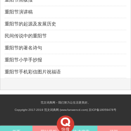
重阳节演讲稿
重阳节的起源及发展历史
民间传说中的重阳节
重阳节的著名诗句
重阳节小学手抄报
重阳节手机彩信图片祝福语
范文词典网－我们努力让生活更美好。
Copyright 2017-2019 范文词典网 (www.fanwencd.com) 京ICP备18059478号
快搜