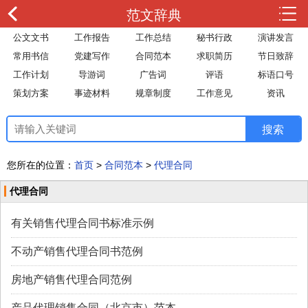
范文辞典
公文文书
工作报告
工作总结
秘书行政
演讲发言
常用书信
党建写作
合同范本
求职简历
节日致辞
工作计划
导游词
广告词
评语
标语口号
策划方案
事迹材料
规章制度
工作意见
资讯
您所在的位置：
首页
>
合同范本
>
代理合同
代理合同
有关销售代理合同书标准示例
不动产销售代理合同书范例
房地产销售代理合同范例
产品代理销售合同（北京市）范本