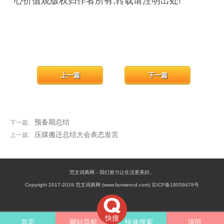
心价值观版权归作者所有,转载请注明出处!
上一篇
下一篇
预备期总结
下一篇:
压煤搬迁总结大会表态发言
上一篇:
范文词典网－我们努力让生活更美好。
Copyright 2017-2019 范文词典网 (www.fanwencd.com) 京ICP备18059478号
快搜
首页
网站导航
快速搜索
顶部