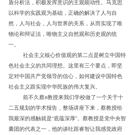
盾分析法，积极发挥意识的主观能动性。马克思
以科学的实践观为基础，正确的解决了人与自
然，人与社会，人与世界的关系，从而实现了唯
物论和辩证法，唯物主义自然观和历史观的统
一。
社会主义核心价值观的第二点是树立中国特
色社会主义的共同理想。这里有三个要点，即坚
定对中国共产党领导的信心，如何建设中国特色
社会主义跟实现中华民族的伟大复兴。
前不久蔡x教授来我们学校做了一个关于十
二五规划的学术报告，整场讲座下来，蔡教授给
我最深的感触就是“底蕴深厚”。蔡教授是党中央智
囊团的代表之一，他的谈吐跟睿智让我感觉政府