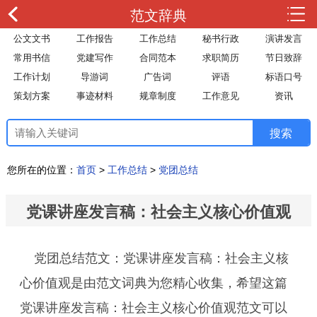
范文辞典
公文文书
工作报告
工作总结
秘书行政
演讲发言
常用书信
党建写作
合同范本
求职简历
节日致辞
工作计划
导游词
广告词
评语
标语口号
策划方案
事迹材料
规章制度
工作意见
资讯
您所在的位置：
首页
>
工作总结
>
党团总结
党课讲座发言稿：社会主义核心价值观
党团总结范文：党课讲座发言稿：社会主义核
心价值观是由范文词典为您精心收集，希望这篇
党课讲座发言稿：社会主义核心价值观范文可以