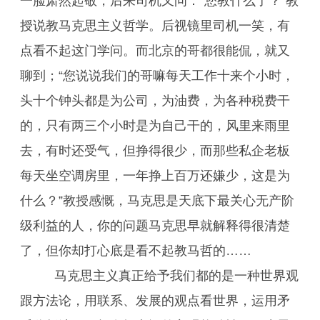
一脸肃然起敬，后来司机又问：“您教什么了？”教
授说教马克思主义哲学。后视镜里司机一笑，有
点看不起这门学问。而北京的哥都很能侃，就又
聊到；“您说说我们的哥嘛每天工作十来个小时，
头十个钟头都是为公司，为油费，为各种税费干
的，只有两三个小时是为自己干的，风里来雨里
去，有时还受气，但挣得很少，而那些私企老板
每天坐空调房里，一年挣上百万还嫌少，这是为
什么？”教授感慨，马克思是天底下最关心无产阶
级利益的人，你的问题马克思早就解释得很清楚
了，但你却打心底是看不起教马哲的……
马克思主义真正给予我们都的是一种世界观
跟方法论，用联系、发展的观点看世界，运用矛