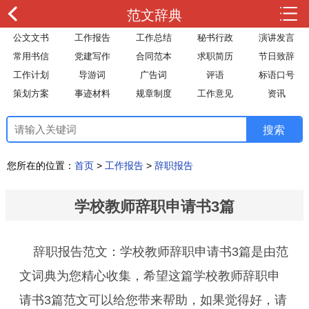
范文辞典
公文文书
工作报告
工作总结
秘书行政
演讲发言
常用书信
党建写作
合同范本
求职简历
节日致辞
工作计划
导游词
广告词
评语
标语口号
策划方案
事迹材料
规章制度
工作意见
资讯
您所在的位置：
首页
>
工作报告
>
辞职报告
学校教师辞职申请书3篇
辞职报告范文：学校教师辞职申请书3篇是由范
文词典为您精心收集，希望这篇学校教师辞职申
请书3篇范文可以给您带来帮助，如果觉得好，请