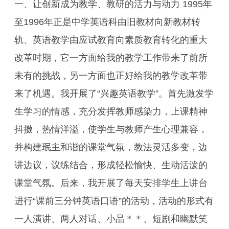
一、让创新成为教学、教研的活力与动力 1995年
至1996年正是中学英语科由旧教材向新教材转
轨、英语教学由应试教育向素质教育转化的重大
改革时期，它一方面给我的教学工作带来了前所
未有的挑战，另一方面也正好给我的教学改革带
来了机遇。我开展了“兴趣英语教学”。首先激发学
生学习的情感，充分发挥教师感染力，上课精神
抖擞，热情洋溢，使学生与教师产生心理兼容，
并构建珉主和谐的课堂气氛，教法灵活多变，边
讲边议，议练结合，形成轻松愉快、生动活泼的
课堂气氛。后来，我开展了每天安排学生上讲台
进行“课前三分钟英语口语”的活动，活动的形式有
一人演讲、两人对话、小品＊＊、短剧和幽默笑