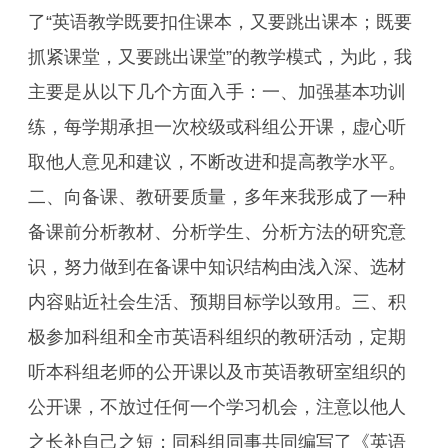
了“英语教学既要扣住课本，又要跳出课本；既要
抓紧课堂，又要跳出课堂”的教学模式，为此，我
主要是从以下几个方面入手：一、加强基本功训
练，每学期承担一次校级或科组公开课，虚心听
取他人意见和建议，不断改进和提高教学水平。
二、向备课、教研要质量，多年来我形成了一种
备课前分析教材、分析学生、分析方法的研究意
识，努力做到在备课中知识结构由浅入深、选材
内容贴近社会生活、预期目标学以致用。三、积
极参加科组和全市英语科组织的教研活动，定期
听本科组老师的公开课以及市英语教研室组织的
公开课，不放过任何一个学习机会，注意以他人
之长补自己之短；同科组同事共同编写了《英语