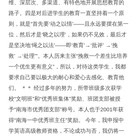
维、深层次、多渠道、有特色地开展思想教育的
路子。四是对后进学生的教育一直坚持着一个原
则，就是“首先要‘动之以情’——且永远要摆在第一
位，然后才是‘晓之以理’，如果仍不见效，最后才
是坚决地‘绳之以法’——即‘教育’→‘批评’ →‘挽
救’ →‘处理’”。本人历来主张“挽救一个差生比培养
一个优生更有意义”，所以，对待这类学生，我都
要求自己要以极大的耐心和爱心去感化、教育他
们。 ＊＊ 经过多年的努力，所带班级多次获学
校“文明班”和“优秀班集体”奖励、班团支部被授
予“南海市优秀团支部”称号。本人也于2001年获
得“南海一中优秀班主任”奖励。 今年，我申报中
学英语高级教师资格，不论成功与否，我仍将一