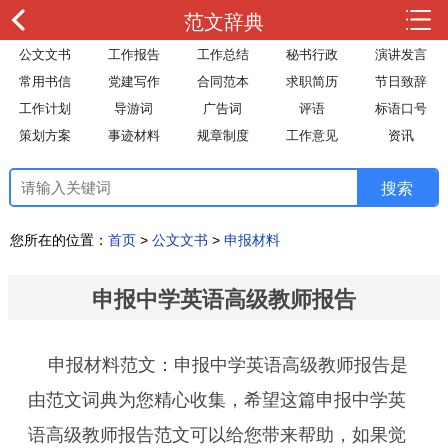
范文辞典
公文文书
工作报告
工作总结
秘书行政
演讲发言
常用书信
党建写作
合同范本
求职简历
节日致辞
工作计划
导游词
广告词
评语
标语口号
策划方案
事迹材料
规章制度
工作意见
资讯
您所在的位置：
首页
>
公文文书
>
申报材料
申报中学英语高级教师报告
申报材料范文：申报中学英语高级教师报告是
由范文词典为您精心收集，希望这篇申报中学英
语高级教师报告范文可以给您带来帮助，如果觉