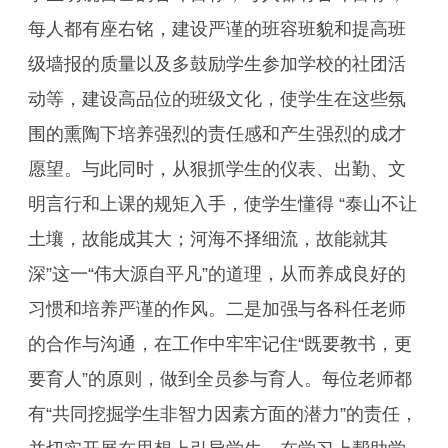
每人都有座右铭，建设严谨的班容班貌和提高班
级墙报的质量以及多鼓励学生参加学校的社团活
动等，建设高品位的班级文化，使学生在这些氛
围的熏陶下培养强烈的责任感和产生强烈的成才
愿望。与此同时，从狠抓学生的仪表、出勤、文
明言行和上课的规矩入手，使学生懂得 “泰山不让
土壤，故能成其大；河海不择细流，故能就其
深”这一“伟大源自平凡”的道理，从而养成良好的
习惯和培养严谨的作风。二是加强与各科任老师
的合作与沟通，在工作中牢牢记住“既要教书，更
要育人”的原则，做到全员参与育人。每位老师都
有“共同挖掘学生非智力因素方面的潜力”的责任，