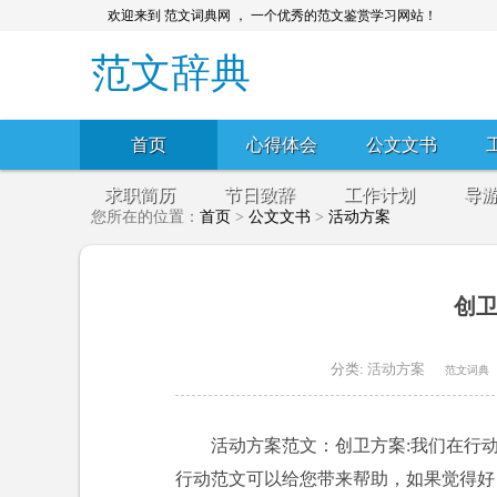
欢迎来到 范文词典网 ， 一个优秀的范文鉴赏学习网站！
范文辞典
首页
心得体会
公文文书
求职简历
节日致辞
工作计划
导
您所在的位置：
首页
>
公文文书
>
活动方案
创卫
分类:
活动方案
范文词典
活动方案范文：创卫方案:我们在行
行动范文可以给您带来帮助，如果觉得好