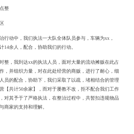
4点整
区
治行动中，我们执法一大队全体队员参与，车辆为xx，
共计14余人，配合，协助我们的行动。
4时整，我到达xx的执法人员，面对大量的流动摊贩在此占
作，并组织力量，对在此处经营的商贩，进行了耐心，细
作人员的配合，协助下，我们采取了以疏，堵相结合的管理
营【共计50余家】，而对于屡教不改，拒不配合我们工作
，对其予于了严格执法，在整治过程中，共暂扣违规物品
民与商家的支持和理解。