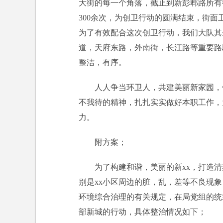
大街的每一个角落，截止到新彭郫路所有
300余次，为创卫行动的圆满结束，街
为了有效配合这次创卫行动，我们大队其
道，天府东路，外南街，长江路等重要路
整洁，有序。
人人争当环卫人，共建美丽新家园，
不我待的精神，扎扎实实做好本职工作，
力。
附方案；
为了构建和谐，美丽的新xx，打造
别是xx小区周边的脏，乱，差等不良现
环境综合治理的有关规定，在局党组的统
部新城的行动，具体整治情况如下；