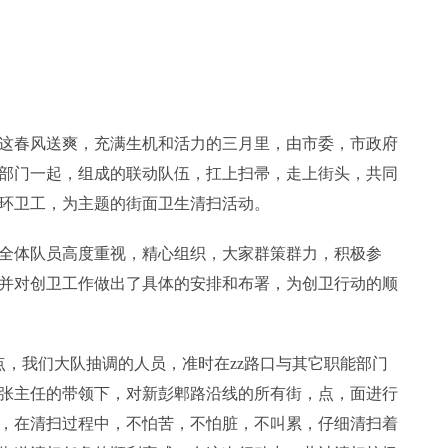
这春风送爽，充满生机和活力的三月里，由市委，市政府
部门一起，组成的联动队伍，扛上扫帚，走上街头，共同
环卫工，为主题的街面卫生清扫活动。
全体队员高度重视，精心组织，大家群策群力，积极参
并对创卫工作做出了具体的安排和布署，为创卫行动的顺
点，我们大队抽调的人员，准时在zz路口与其它职能部门
张主任的带领下，对新彭郫路沿线的所有街，点，面进行
，在清扫过程中，不怕苦，不怕脏，不叫累，仔细清扫着