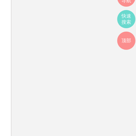
导航
快速
搜索
顶部