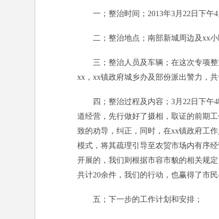
一；整治时间；2013年3月22日下午
二；整治地点；南部新城周边及xx小
三；整治人员及车辆；在这次专项整
xx，xx镇政府城乡办及部份派出警力，
四；整治过程及内容；3月22日下午
道经营，先行做好了摄相，取证的前期工
致的劝导，纠正，同时，在xx镇政府工
模式，将其疏理引导至农贸市场内有序经
开展的，我们则根据市容市貌的相关规定
共计20余件，我们的行动，也赢得了市
五；下一步的工作计划和安排；