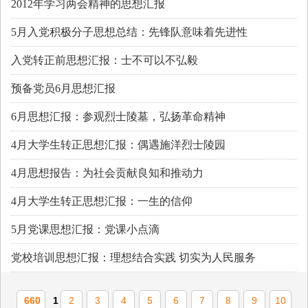
2012年学习两会精神的思想汇报
5月入党积极分子思想总结：先锋队意味着先进性
入党转正前思想汇报：士不可以不弘毅
预备党员6月思想汇报
6月思想汇报：参观烈士陵墓，弘扬革命精神
4月大学生转正思想汇报：偶遇施洋烈士陵园
4月思想报告：为社会贡献良知和推动力
4月大学生转正思想汇报：一生的信仰
5月党课思想汇报：党课小点滴
党校培训思想汇报：理想结合实践 切实为人民服务
660
1
2
3
4
5
6
7
8
9
10