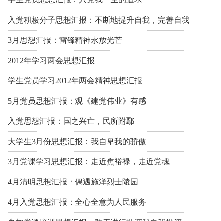
入党积极分子思想汇报：不断地提升自我，完善自我
3月思想汇报：雷锋精神永放光芒
2012年学习两会思想汇报
学生党员学习2012年两会精神思想汇报
5月党员思想汇报：观《建党伟业》有感
入党思想汇报：国之兴亡，民所附鄢
大学生3月份思想汇报：我自卑我的骄傲
3月党课学习思想汇报：走近焦裕禄，走近党魂
4月清明思想汇报：偶遇施洋烈士陵园
4月入党思想汇报：全心全意为人民服务