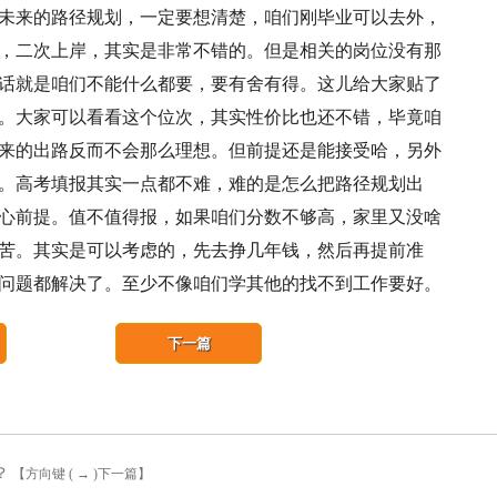
未来的路径规划，一定要想清楚，咱们刚毕业可以去外，
，二次上岸，其实是非常不错的。但是相关的岗位没有那
话就是咱们不能什么都要，要有舍有得。这儿给大家贴了
。大家可以看看这个位次，其实性价比也还不错，毕竟咱
来的出路反而不会那么理想。但前提还是能接受哈，另外
。高考填报其实一点都不难，难的是怎么把路径规划出
心前提。值不值得报，如果咱们分数不够高，家里又没啥
苦。其实是可以考虑的，先去挣几年钱，然后再提前准
问题都解决了。至少不像咱们学其他的找不到工作要好。
下一篇
？
【方向键 ( → )下一篇】