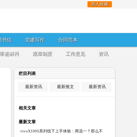
加入收藏
用书信
党建写作
合同范本
事迹材料
规章制度
工作意见
资讯
栏目列表
最新资讯
最新推文
最新资讯
相关文章
最新文章
vivoX100S系列线下上手体验：两选一？那么不