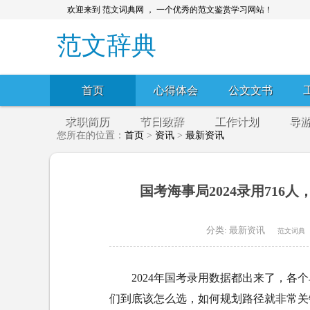
欢迎来到 范文词典网 ， 一个优秀的范文鉴赏学习网站！
范文辞典
首页
心得体会
公文文书
求职简历
节日致辞
工作计划
导
您所在的位置：
首页
>
资讯
>
最新资讯
国考海事局2024录用716
分类:
最新资讯
范文词典
2024年国考录用数据都出来了，各
们到底该怎么选，如何规划路径就非常关