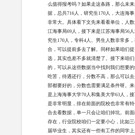
么值得报考吗？如果走这条路，那么未来
据，总共716人，研究生170人，大连海
非常大。具体看下文先来看看单位，人数最
江海事局69人，接下来是江苏海事局56人
究生170人，专科4人。男生人数非常多，
合，可以提前多去了解。同样如果咱们提
选，其实也差不多就清楚了。接下来咱们
的，可以从这些数据当中找到我们想要的
吃苦，待遇还行，分数不高，那么可以去
部都要好的，分数也需要满足条件呀。来
是上海海事大学70人和集美大学63人，
是非常明显，排在前面的院校也非常有特
合去看数据，单一只会让咱们掉坑。前面
存在，行业院校咱们一定要小心，比如三
届毕业生，其实还有一些有工作的同学上