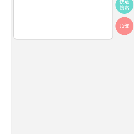
快速
搜索
顶部