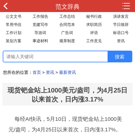
范文辞典
公文文书
工作报告
工作总结
秘书行政
演讲发言
常用书信
党建写作
合同范本
求职简历
节日致辞
工作计划
导游词
广告词
评语
标语口号
策划方案
事迹材料
规章制度
工作意见
资讯
您所在的位置：
首页
>
资讯
>
最新资讯
现货钯金站上1000美元/盎司，为4月25日
以来首次，日内涨3.17%
每经AI快讯，5月10日，现货钯金站上1000美
元/盎司，为4月25日以来首次，日内涨3.17%。