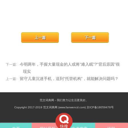
上一篇
下一篇
今明两年，手握大量现金的人或将“难入眠”?“背后原因”很
下一篇:
现实
留守儿童沉迷手机，送到“托管机构”，就能解决问题吗？
上一篇:
范文词典网－我们努力让生活更美好。
Copyright 2017-2019 范文词典网 (www.fanwencd.com) 京ICP备18059478号
快搜