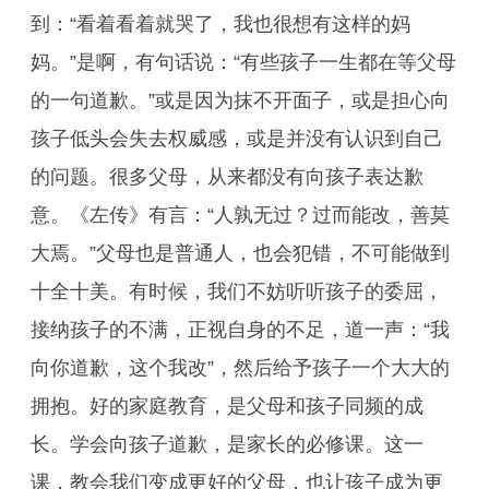
到：“看着看着就哭了，我也很想有这样的妈
妈。”是啊，有句话说：“有些孩子一生都在等父母
的一句道歉。”或是因为抹不开面子，或是担心向
孩子低头会失去权威感，或是并没有认识到自己
的问题。很多父母，从来都没有向孩子表达歉
意。《左传》有言：“人孰无过？过而能改，善莫
大焉。”父母也是普通人，也会犯错，不可能做到
十全十美。有时候，我们不妨听听孩子的委屈，
接纳孩子的不满，正视自身的不足，道一声：“我
向你道歉，这个我改”，然后给予孩子一个大大的
拥抱。好的家庭教育，是父母和孩子同频的成
长。学会向孩子道歉，是家长的必修课。这一
课，教会我们变成更好的父母，也让孩子成为更