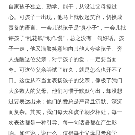
自家孩子独立、勤学、能干，从没让父母操过
心。可孩子一出现，他马上就收起笑容，切换成
责备的语言。一会儿说孩子是“臭小子”，一会儿批
评孩子“乱花钱”“动作慢”，总之没有一句好话。孩
子一走，他又满脸笑意地向其他人夸奖孩子。旁
人提醒这位父亲，对于孩子的爱，一定要当面
夸。可这位父亲尝试了好久，就是怎么也开不了
口。这位从不当面表扬孩子的父亲，像极了我们
大多数人的父母。他们习惯于默默付出，却没想
过要表达出来；他们的爱总是严肃且沉默、深沉
而复杂。其实，我们每天和孩子朝夕相处，每一
次表达都是一种引导、每一句话语都在产生影
响。如何说，说什么，值得每个父母思考和学