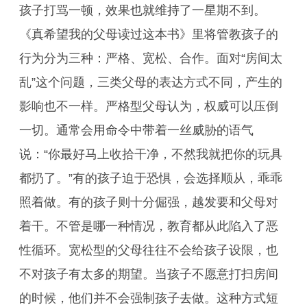
孩子打骂一顿，效果也就维持了一星期不到。
《真希望我的父母读过这本书》里将管教孩子的
行为分为三种：严格、宽松、合作。面对“房间太
乱”这个问题，三类父母的表达方式不同，产生的
影响也不一样。严格型父母认为，权威可以压倒
一切。通常会用命令中带着一丝威胁的语气
说：“你最好马上收拾干净，不然我就把你的玩具
都扔了。”有的孩子迫于恐惧，会选择顺从，乖乖
照着做。有的孩子则十分倔强，越发要和父母对
着干。不管是哪一种情况，教育都从此陷入了恶
性循环。宽松型的父母往往不会给孩子设限，也
不对孩子有太多的期望。当孩子不愿意打扫房间
的时候，他们并不会强制孩子去做。这种方式短