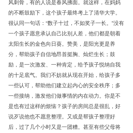
风刺骨，有的人说是春风拂面。就这样，在妈妈
的不断鼓励下，这个孩子最终考上了清华大学。
很认同一句话：“数子十过，不如奖子一长。”没有
一个孩子愿意承认自己比别人差，他们都是朝着
太阳生长的金色向日葵。赞美，是阳光更是养
分，帮助孩子自信地昂首挺胸、灿烂生长；鼓
励，是一次激发、一种肯定，给予孩子悦纳自我
的十足底气。我们不妨就从现在开始，给孩子多
一些认可，帮助他们建立起内心的安全秩序；多
一些接纳，激发他们做事情的内在动力。你是不
是也有过这样的烦恼？孩子的房间总是很乱，好
说歹说他也不愿意整理。又或是帮孩子整理好
后，过了几个小时又是一团糟。甚至有些父母将