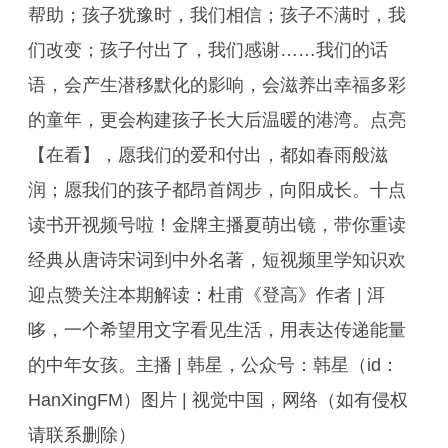
帮助；孩子犹豫时，我们相信；孩子不满时，我
们改变；孩子付出了，我们感谢……我们的话
语，会产生潜移默化的影响，会滋养出幸福多彩
的童年，更会构建孩子长大后温暖的港湾。点亮
【在看】，愿我们的爱和付出，都如春雨般滋
润；愿我们的孩子都昂首阔步，向阳成长。十点
读书开视频号啦！金牌主播夏萌出镜，带你重读
经典从唐诗宋词到中外名著，短视频里学知识欢
迎点赞关注本期解读：杜甫《登高》作者 | 洱
哆，一个希望用文字看见生活，用表达传递能量
的中年女孩。主播 | 韩星，公众号：韩星（id：
HanXingFM）图片 | 视觉中国，网络（如有侵权
请联系删除）