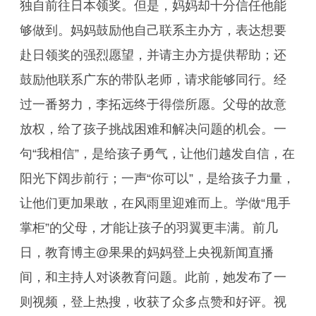
独自前往日本领奖。但是，妈妈却十分信任他能
够做到。妈妈鼓励他自己联系主办方，表达想要
赴日领奖的强烈愿望，并请主办方提供帮助；还
鼓励他联系广东的带队老师，请求能够同行。经
过一番努力，李拓远终于得偿所愿。父母的故意
放权，给了孩子挑战困难和解决问题的机会。一
句“我相信”，是给孩子勇气，让他们越发自信，在
阳光下阔步前行；一声“你可以”，是给孩子力量，
让他们更加果敢，在风雨里迎难而上。学做“甩手
掌柜”的父母，才能让孩子的羽翼更丰满。前几
日，教育博主@果果的妈妈登上央视新闻直播
间，和主持人对谈教育问题。此前，她发布了一
则视频，登上热搜，收获了众多点赞和好评。视