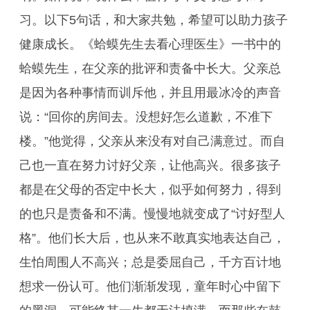
习。以下5句话，和大家共勉，希望可以助力孩子
健康成长。《蛤蟆先生去看心理医生》一书中的
蛤蟆先生，在父亲的批评和责备中长大。父亲总
是因为各种事情而训斥他，并且用最冰冷的声音
说：“回你的房间去。没想好怎么道歉，不准下
楼。”他觉得，父亲从来没有对自己满意过。而自
己也一直在努力讨好父亲，让他高兴。很多孩子
都是在父母的否定中长大，似乎如何努力，得到
的也只是责备和不满。慢慢地就变成了“讨好型人
格”。他们长大后，也从来不敢真实地表达自己，
生怕周围人不高兴；总是委屈自己，千方百计地
想求一份认可。他们渐渐发现，童年时心中留下