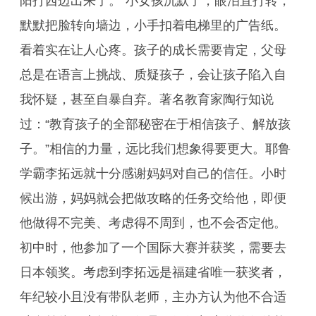
阳打西边出来了。”小女孩沉默了，眼泪直打转，
默默把脸转向墙边，小手扣着电梯里的广告纸。
看着实在让人心疼。孩子的成长需要肯定，父母
总是在语言上挑战、质疑孩子，会让孩子陷入自
我怀疑，甚至自暴自弃。著名教育家陶行知说
过：“教育孩子的全部秘密在于相信孩子、解放孩
子。”相信的力量，远比我们想象得要更大。耶鲁
学霸李拓远就十分感谢妈妈对自己的信任。小时
候出游，妈妈就会把做攻略的任务交给他，即便
他做得不完美、考虑得不周到，也不会否定他。
初中时，他参加了一个国际大赛并获奖，需要去
日本领奖。考虑到李拓远是福建省唯一获奖者，
年纪较小且没有带队老师，主办方认为他不合适