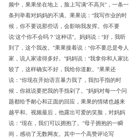
频中，果果坐在地上，脸上写满“不高兴”，一条一
条列举着对妈妈的不满。果果说：“我写作业的时
候，你不要说那些话，会影响我发挥。你不要
说‘这个你不会吗？’这种话”。妈妈说：“好，我听
到了，这个我改。”果果接着说：“你不要总是夸人
家，说人家读得多好。”妈妈说：“我拿你和人家比
较了，这样确实不好，我给你道歉。”果果还
说：“你现在开始语言暴力我了，我扣手指的时
候，你就说要把我的手指剁了。”妈妈对每一个问
题都给予耐心和正面的回应，果果的情绪也越来
越平和。视频最后，他露出可爱的笑脸，对妈妈
说：“现在，我们可以拥抱了。”母子拥抱的一瞬
间，感动了无数网友。其中一个高赞评论写