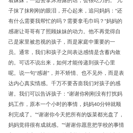
着妹妹，一边去拿沐浴露的话，会很吃力的。”儿
子抹了抹刚刚的眼泪，开心起来，追问妈妈：“还
有什么需要我帮忙的吗？需要拿毛巾吗？”妈妈的
感谢让哥哥有了照顾妹妹的动力。他不再觉得自
己是家里被忽视的孩子，而是家庭中重要的一
员。通常，我们和孩子之间表达感情是含蓄内敛
的。可话不说出来，如何才能传递到孩子心里
呢。说一句“感谢”，并不矫情、也不见外，而是表
达内心真实情感。千万不要吝啬我们对孩子的感
谢。我们可以告诉孩子：“谢谢你刚刚没有打扰妈
妈工作，原本一个小时的事情，妈妈40分钟就顺
利完成了。”“谢谢你今天把所有的饭菜都光盘了，
妈妈觉得很有成就感。”“谢谢你愿意把学校的事情