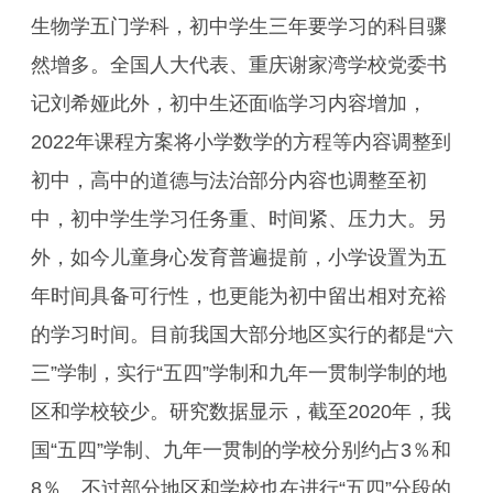
生物学五门学科，初中学生三年要学习的科目骤
然增多。全国人大代表、重庆谢家湾学校党委书
记刘希娅此外，初中生还面临学习内容增加，
2022年课程方案将小学数学的方程等内容调整到
初中，高中的道德与法治部分内容也调整至初
中，初中学生学习任务重、时间紧、压力大。另
外，如今儿童身心发育普遍提前，小学设置为五
年时间具备可行性，也更能为初中留出相对充裕
的学习时间。目前我国大部分地区实行的都是“六
三”学制，实行“五四”学制和九年一贯制学制的地
区和学校较少。研究数据显示，截至2020年，我
国“五四”学制、九年一贯制的学校分别约占3％和
8％。不过部分地区和学校也在进行“五四”分段的