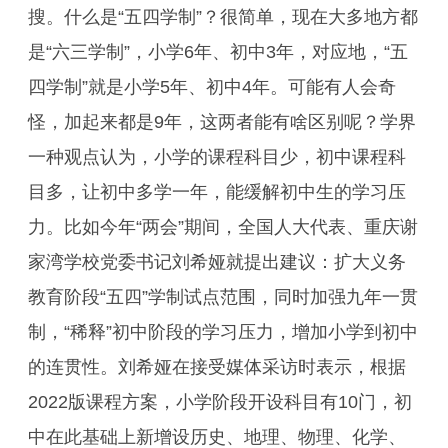
搜。什么是“五四学制”？很简单，现在大多地方都
是“六三学制”，小学6年、初中3年，对应地，“五
四学制”就是小学5年、初中4年。可能有人会奇
怪，加起来都是9年，这两者能有啥区别呢？学界
一种观点认为，小学的课程科目少，初中课程科
目多，让初中多学一年，能缓解初中生的学习压
力。比如今年“两会”期间，全国人大代表、重庆谢
家湾学校党委书记刘希娅就提出建议：扩大义务
教育阶段“五四”学制试点范围，同时加强九年一贯
制，“稀释”初中阶段的学习压力，增加小学到初中
的连贯性。刘希娅在接受媒体采访时表示，根据
2022版课程方案，小学阶段开设科目有10门，初
中在此基础上新增设历史、地理、物理、化学、