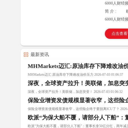
6000人财经
简 介 :
6000人财经
点击查看
最新资讯
MHMarkets迈汇:原油库存下降难改油
MHMarkets迈汇:原油库存下降难改油价压力 2026-07-03 01:06:37
深夜，全球资产拉升！美联储，加息突
深夜，全球资产拉升！美联储，加息突变！ 2026-07-03 01:06:32
保险业增资发债规模显著收窄，这些险企
保险业增资发债规模显著收窄，这些险企终于要脱离ICU了？ 2026-07-03
欧派“为保大船不覆，请部分人下船”：董
欧派“为保大船不覆，请部分人下船”：董事长拿50亿分红，两年减员6000 202