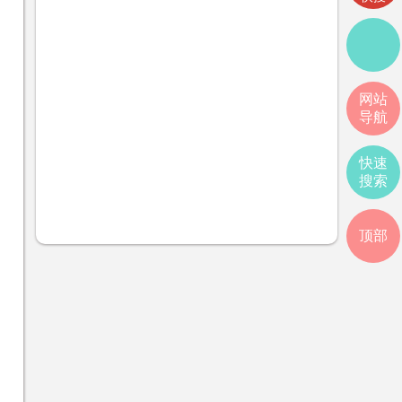
网站
导航
快速
搜索
顶部