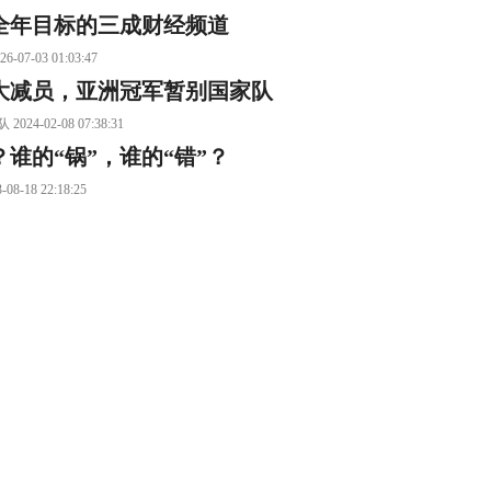
全年目标的三成财经频道
3 01:03:47
大减员，亚洲冠军暂别国家队
2-08 07:38:31
？谁的“锅”，谁的“错”？
8 22:18:25