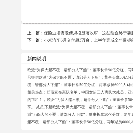
上一篇：
保险业增资发债规模显著收窄，这些险企终于要脱
下一篇：
小米汽车6月交付超3万台，上半年完成全年目标
新闻说明
欧派“为保大船不覆，请部分人下船”：董事长拿50亿分红，两
只提供欧派“为保大船不覆，请部分人下船”：董事长拿50亿分
覆，请部分人下船”：董事长拿50亿分红，两年减员6000人
相关热点：郑薇宣布离队名单，中国女篮三人离队大减员，亚洲冠
的“错”？，.欧派“为保大船不覆，请部分人下船”：董事长拿5
享。 减员,下船欧派“为保大船不覆，请部分人下船”：董事长拿
派“为保大船不覆，请部分人下船”：董事长拿50亿分红，两年
船不覆，请部分人下船”：董事长拿50亿分红，两年减员6000