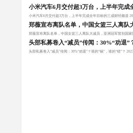
小米汽车6月交付超3万台，上半年完成
小米汽车6月交付超3万台，上半年完成全年目标的三成财经频道 2026-07-0
郑薇宣布离队名单，中国女篮三人离队
郑薇宣布离队名单，中国女篮三人离队大减员，亚洲冠军暂别国家队 2024-0
头部私募卷入“减员”传闻：30%“劝退”
头部私募卷入“减员”传闻：30%“劝退”？谁的“锅”，谁的“错”？ 2023-08-1