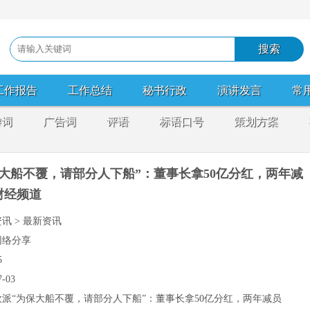
工作报告
工作总结
秘书行政
演讲发言
常
游词
广告词
评语
标语口号
策划方案
保大船不覆，请部分人下船”：董事长拿50亿分红，两年减
人财经频道
资讯 > 最新资讯
网络分享
5
7-03
欧派“为保大船不覆，请部分人下船”：董事长拿50亿分红，两年减员