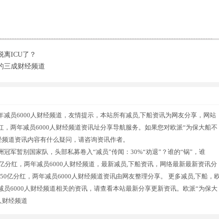
离ICU了？
的三成财经频道
年减员6000人财经频道，友情提示，本站所有减员,下船资讯为网友分享，网站
红，两年减员6000人财经频道资讯址分享导航服务。如果您对欧派“为保大船不
财经频道资讯内容有什么疑问，请咨询资讯作者。
军暂别国家队，头部私募卷入“减员”传闻：30%“劝退”？谁的“锅”，谁
0亿分红，两年减员6000人财经频道，最新减员,下船资讯，网络最新最新资讯分
50亿分红，两年减员6000人财经频道资讯由网友整理分享。 更多减员,下船，
减员6000人财经频道相关的资讯，请查看本站最新分享更新资讯。欧派“为保大
人财经频道