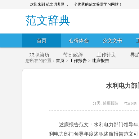
欢迎来到 范文词典网 ， 一个优秀的范文鉴赏学习网站！
范文辞典
首页
心得体会
公文文书
求职简历
节日致辞
工作计划
导
您所在的位置：
首页
>
工作报告
>
述廉报告
水利电力部
分类:
述廉报告
范文词典
述廉报告范文：水利电力部门领导年
利电力部门领导年度述职述廉报告范文可