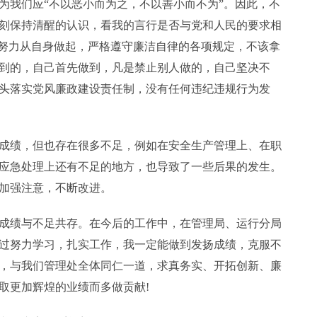
为我们应“不以恶小而为之，不以善小而不为”。因此，不
刻保持清醒的认识，看我的言行是否与党和人民的要求相
。努力从自身做起，严格遵守廉洁自律的各项规定，不该拿
到的，自己首先做到，凡是禁止别人做的，自己坚决不
头落实党风廉政建设责任制，没有任何违纪违规行为发
成绩，但也存在很多不足，例如在安全生产管理上、在职
应急处理上还有不足的地方，也导致了一些后果的发生。
加强注意，不断改进。
成绩与不足共存。在今后的工作中，在管理局、运行分局
过努力学习，扎实工作，我一定能做到发扬成绩，克服不
，与我们管理处全体同仁一道，求真务实、开拓创新、廉
取更加辉煌的业绩而多做贡献!