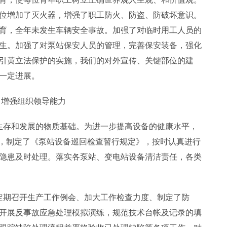
位增加了灭火器，增强了职工防火、防盗、防破坏意识。
育，全年未发生车辆安全事故。加强了对临时用工人员的
生。加强了对泵站保安人员的管理，完善保安装备，强化
引黄立法保护的实施，我们的对外宣传、关键部位的建
一定进展。
，增强组织领导能力
生存和发展的物质基础。为进一步提高设备的健康水平，
度，制定了《泵站设备巡回检查暂行规定》，按时认真进行
隐患及时处理。落实各泵站、变电站设备清洁责任，各类
定期召开生产工作例会、加大工作检查力度、制定了防
开展反事故应急处理模拟演练，规范技术台帐及记录的填