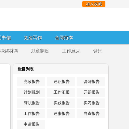
加入收藏
用书信
党建写作
合同范本
事迹材料
规章制度
工作意见
资讯
栏目列表
党政报告
述职报告
调研报告
计划规划
工作汇报
开题报告
辞职报告
实践报告
实习报告
工作报告
述廉报告
自查报告
申请报告