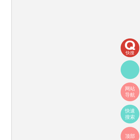
快搜
网站
导航
快速
搜索
顶部