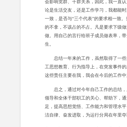
会影响党群、干群关系，因此，我一直认
论是生活交友，还是工作学习，我都能时
一致，是否与“三个代表”的要求相一致
的不拿，不该占的不占。凡是要求下级做
做。用自己的言行给班子成员做表率，带
生。
总结一年来的工作，虽然取得了一些
工思想教育、行为指导上，在突发事件的
这些责任主要在我，我会在今后的工作中
总之，通过对今年自己工作的总结，
领导和全体干部职工的关心、帮助下，通
足，提高思想觉悟、工作能力和管理水平
洁自律、奋发进取，为运行分局在年里夺