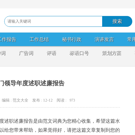
工作报告
工作总结
秘书行政
演讲发言
常
游词
广告词
评语
标语口号
策划方案
门领导年度述职述廉报告
编辑 : 范文大全
发布 : 12-12
阅读 :
973
度述职述廉报告是由范文词典为您精心收集，希望这篇水
以给您带来帮助，如果觉得好，请把这篇文章复制到您的