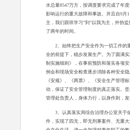
水总量8547万方，按调度要求完成了
影响运行的重大故障和事故。并且自9月
主，我们跟班学习”到“以我为主，外协监
了两年的时间。
2、始终把生产安全作为一切工作的
全的前提下，稳步发展生产。为了圆满实
制实施细则》，在事前预防和落实各项安
例会和现场安全检查逐步消除各种安全隐
《安规》、《两票》、《安全生产管理标
动，保证了安全管理制度的真正落实。坚
管理处负责人，身体力行，以身作则，发
3、认真落实局综合治理办公室关于
件，实现了四无，即无刑事案件、无重大
余文化生活，进一步加强对青年职工的教