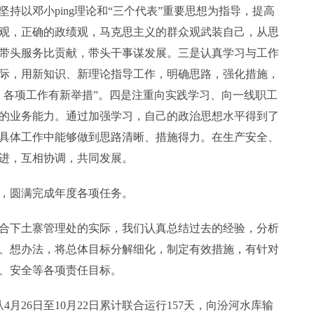
持以邓小ping理论和“三个代表”重要思想为指导，提高
观，正确的政绩观，马克思主义的群众观武装自己，从思
带头服务比贡献，带头干事谋发展。三是认真学习与工作
际，用新知识、新理论指导工作，明确思路，强化措施，
，各项工作有新举措”。四是注重向实践学习、向一线职工
的业务能力。通过加强学习，自己的政治思想水平得到了
具体工作中能够做到思路清晰、措施得力。在生产安全、
进，互相协调，共同发展。
，圆满完成年度各项任务。
合下土寨管理处的实际，我们认真总结过去的经验，分析
、想办法，将总体目标分解细化，制定有效措施，有针对
、安全等各项责任目标。
月26日至10月22日累计联合运行157天，向汾河水库输