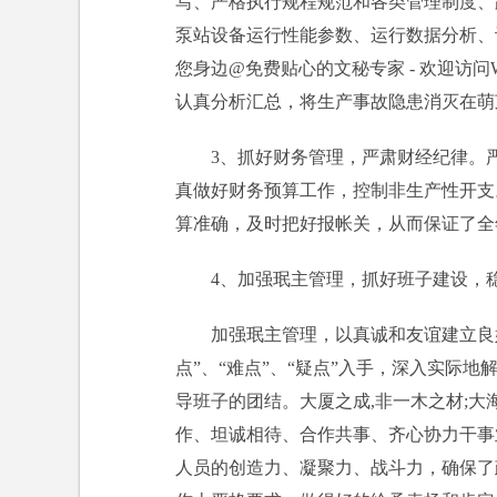
写、严格执行规程规范和各类管理制度、
泵站设备运行性能参数、运行数据分析、设
您身边@免费贴心的文秘专家 - 欢迎访问
认真分析汇总，将生产事故隐患消灭在萌
3、抓好财务管理，严肃财经纪律。
真做好财务预算工作，控制非生产性开支
算准确，及时把好报帐关，从而保证了全
4、加强珉主管理，抓好班子建设，
加强珉主管理，以真诚和友谊建立良
点”、“难点”、“疑点”入手，深入实际
导班子的团结。大厦之成,非一木之材;大
作、坦诚相待、合作共事、齐心协力干事
人员的创造力、凝聚力、战斗力，确保了