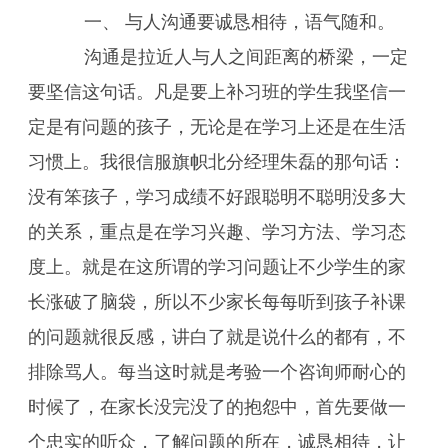
一、 与人沟通要诚恳相待，语气随和。
沟通是拉近人与人之间距离的桥梁，一定
要坚信这句话。凡是要上补习班的学生我坚信一
定是有问题的孩子，无论是在学习上还是在生活
习惯上。我很信服旗帜北分经理朱磊的那句话：
没有笨孩子，学习成绩不好跟聪明不聪明没多大
的关系，重点是在学习兴趣、学习方法、学习态
度上。就是在这所谓的学习问题让不少学生的家
长涨破了脑袋，所以不少家长每每听到孩子补课
的问题就很反感，讲白了就是说什么的都有，不
排除骂人。每当这时就是考验一个咨询师耐心的
时候了，在家长没完没了的抱怨中，首先要做一
个忠实的听众，了解问题的所在，诚恳相待，让