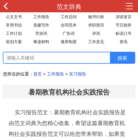
范文辞典
公文文书
工作报告
工作总结
秘书行政
演讲发言
常用书信
党建写作
合同范本
求职简历
节日致辞
工作计划
导游词
广告词
评语
标语口号
策划方案
事迹材料
规章制度
工作意见
资讯
您所在的位置：
首页
>
工作报告
>
实习报告
暑期教育机构社会实践报告
实习报告范文：暑期教育机构社会实践报告是
由范文词典为您精心收集，希望这篇暑期教育机
构社会实践报告范文可以给您带来帮助，如果觉