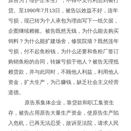
原告为了维护正常生产，不得不支付利息到银行
贷。至1990年7月13日，被告以效益不好，连年
亏损，现已转为个人承包为理由写下一纸欠据，
企图继续赖账。被告既然无钱，为什么能去购买
饲料？为什么能扩建场舍，修筑院墙？既然连年
亏损，付不起鱼粉钱，为什么还要和鱼粉厂签订
购销鱼粉的合同，转嫁亏损于他人？被告无理抵
赖货款，并与此同时，不顾他人利益，利用他人
资金，扩大生产，为己赚钱，缺乏社会主义经营
道德。
原告系集体企业，靠贷款和职工集资生
存，被告占用原告大量生产资金，使原告生产陷
入危机，已再无法忍受，故诉至法院，请求人民