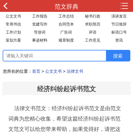
范文辞典
公文文书
工作报告
工作总结
秘书行政
演讲发言
常用书信
党建写作
合同范本
求职简历
节日致辞
工作计划
导游词
广告词
评语
标语口号
策划方案
事迹材料
规章制度
工作意见
资讯
您所在的位置：
首页
>
公文文书
>
法律文书
经济纠纷起诉书范文
法律文书范文：经济纠纷起诉书范文是由范文
词典为您精心收集，希望这篇经济纠纷起诉书范
文范文可以给您带来帮助，如果觉得好，请把这